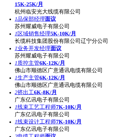
15K-25K/月
杭州临安光大线缆有限公司
1
品保部经理
面议
苏州耀威电子有限公司
1
区域销售经理
5K-10K/月
长缆科技集团股份有限公司辽宁分公司
1
业务开发经理
面议
苏州耀威电子有限公司
1
质控主管
6K-12K/月
佛山市顺德区广意通讯电缆有限公司
1
生产主管
6K-12K/月
佛山市顺德区广意通讯电缆有限公司
2
挤出工
6K-8K/月
广东亿讯电子有限公司
1
线束工艺工程师
7K-10K/月
广东亿讯电子有限公司
1
线束设计工程师
7K-10K/月
广东亿讯电子有限公司
2
电缆工程师
面议