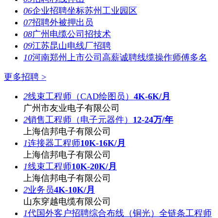
06
企业招聘坐标苏州工业园区
07
招聘外被押出员
08
广州电缆公司招技术
09
江苏昆山电线厂招聘
10
河南郑州上市公司高薪诚聘线缆操作师傅多名
更多招聘 >
2
线束工程师（CAD绘图员）
4K-6K/月
广州市友业电子有限公司
2
销售工程师（电子元器件）
12-24万/年
上海信邦电子有限公司
1
连接器工程师
10K-16K/月
上海信邦电子有限公司
1
线束工程师
10K-20K/月
上海信邦电子有限公司
2
业务员
4K-10K/月
山东穿越电缆有限公司
1
代国外客户招聘综合布线（铜光）全链条工程师