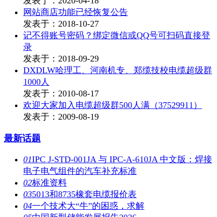
发表于：2020-04-18
网站商店功能已经恢复公告
发表于：2018-10-27
记不得账号密码？绑定微信或QQ号可扫码直接登
录
发表于：2018-09-29
DXDLW哈理工、河南机专、郑缆技校电缆超级群
1000人
发表于：2010-08-17
欢迎大家加入电缆超级群500人满（37529911）
发表于：2009-08-19
最新话题
01
IPC J-STD-001JA 与 IPC-A-610JA 中文版：焊接
电子电气组件的汽车补充标准
02
标准资料
03
5013和8735橡套电缆报价表
04
一个技术大“牛”的困惑，求解