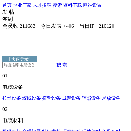
首页
企业厂家
人才招聘
搜索
资料下载
网站设置
发 帖
签到
会员数
211683
今日发表
+406
当日IP
+210120
【快速登录】
搜 索
01
电缆设备
拉丝设备
绞线设备
挤塑设备
成缆设备
辐照设备
局放设备
02
电缆材料