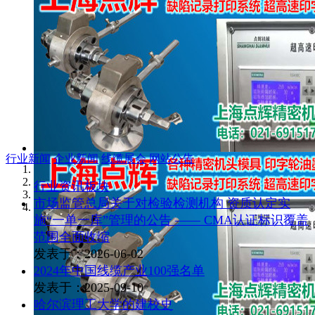
行业新闻
企业新闻
线缆展会
网站公告
行业资讯板块
市场监管总局关于对检验检测机构 资质认定实
施“一单一库”管理的公告 —— CMA认证标识覆盖
范围全面收缩
发表于：2026-06-02
2024年中国线缆产业100强名单
发表于：2025-09-10
哈尔滨理工大学的建校史