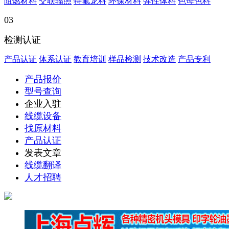
阻燃材料
交联辐照
特氟龙料
环保材料
弹性体料
色母色料
03
检测认证
产品认证
体系认证
教育培训
样品检测
技术改造
产品专利
产品报价
型号查询
企业入驻
线缆设备
找原材料
产品认证
发表文章
线缆翻译
人才招聘