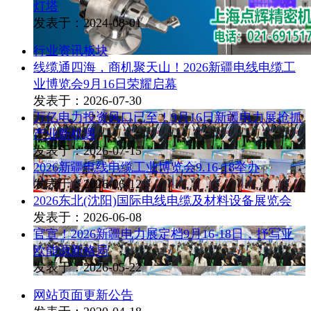
灯塔
发表于：2024-08-01
行业资讯板块
线缆通四海，商机聚天山！2026新疆电线电缆工
业博览会9月16日荣耀启幕
发表于：2026-07-30
万亿电力投资风口已至！9月16日新疆电力展抢抓
产业新机遇
发表于：2026-07-15
2026新疆电线电缆工业博览会9.16-18举办
发表于：2026-06-12
2026东北(沈阳)国际电线电缆及材料设备展览会
发表于：2026-06-08
官宣！2026新疆电力展定档9月16-18日，抒写亚
欧能源新格局
发表于：2026-05-22
网站页面更新公告