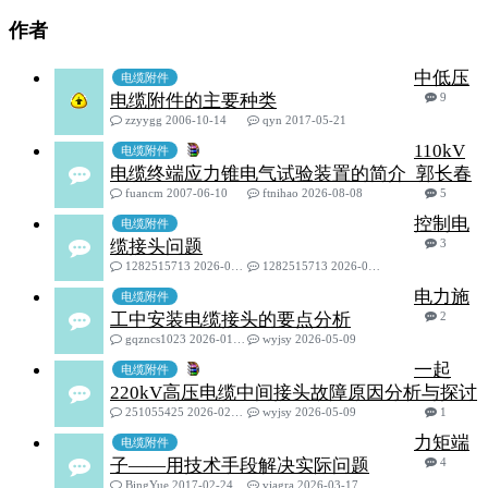
作者
中低压
电缆附件
电缆附件的主要种类
9
zzyygg 2006-10-14
qyn 2017-05-21
110kV
电缆附件
电缆终端应力锥电气试验装置的简介_郭长春
fuancm 2007-06-10
ftnihao 2026-08-08
5
控制电
电缆附件
缆接头问题
3
1282515713 2026-07-06
1282515713 2026-07-07
电力施
电缆附件
工中安装电缆接头的要点分析
2
gqzncs1023 2026-01-14
wyjsy 2026-05-09
一起
电缆附件
220kV高压电缆中间接头故障原因分析与探讨
251055425 2026-02-13
wyjsy 2026-05-09
1
力矩端
电缆附件
子——用技术手段解决实际问题
4
BingYue 2017-02-24
viagra 2026-03-17