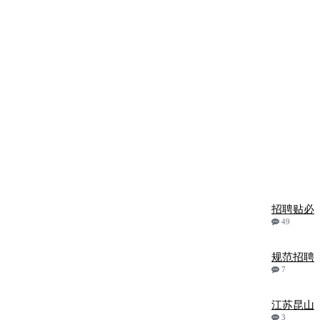
招聘贴必
49
规范招聘
7
江苏昆山
3