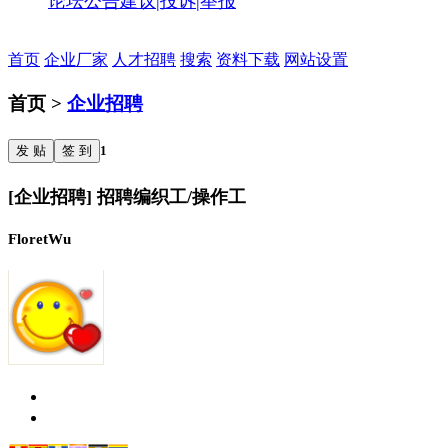
论坛公告
建议|投诉|举报
首页
企业厂家
人才招聘
搜索
资料下载
网站设置
首页 >
企业招聘
发 贴
签 到
1
[企业招聘] 招聘编织工/操作工
FloretWu