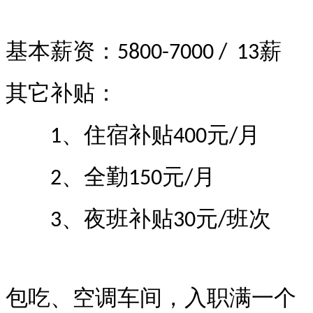
基本薪资：
薪
5800-7000 / 13
其它补贴：
、住宿补贴
元
月
1
400
/
、全勤
元
月
2
150
/
、夜班补贴
元
班次
3
30
/
包吃、空调车间，入职满一个