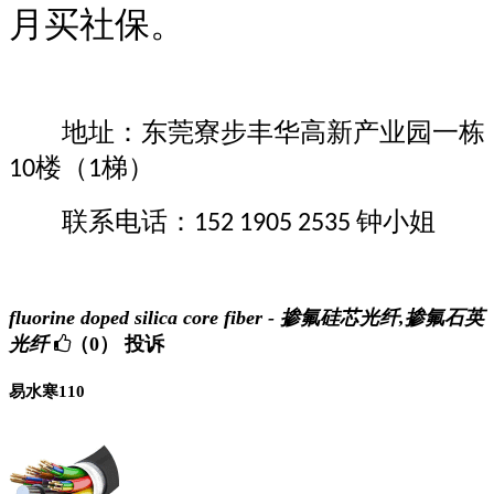
月买社保。
地址：东莞寮步丰华高新产业园一栋
楼（
梯）
10
1
联系电话：
钟小姐
152 1905 2535
fluorine doped silica core fiber - 掺氟硅芯光纤,掺氟石英
光纤
（0）
投诉
易水寒110