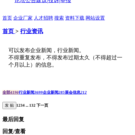
论坛公告
建议|投诉|举报
首页
企业厂家
人才招聘
搜索
资料下载
网站设置
首页
>
行业资讯
可以发布企业新闻，行业新闻。
不得重复发布，不得发布过期太久（不得超过一
个月以上）的信息。
全部
4196
行业新闻
3699
企业新闻
285
展会信息
212
发 贴
1
2
3
4
...
132
下一页
最后回复
回复/查看