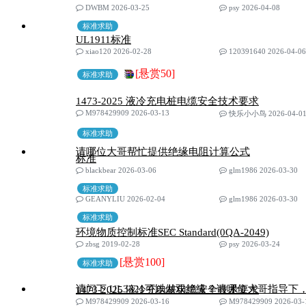
DWBM 2026-03-25
psy 2026-04-08
标准求助
UL1911标准
xiao120 2026-02-28
120391640 2026-04-06
[悬赏50]
标准求助
1473-2025 液冷充电桩电缆安全技术要求
M978429909 2026-03-13
快乐小小鸟 2026-04-0
标准求助
请哪位大哥帮忙提供绝缘电阻计算公式
标准
blackbear 2026-03-06
glm1986 2026-03-30
标准求助
GEANYLIU 2026-02-04
glm1986 2026-03-30
标准求助
环境物质控制标准SEC Standard(0QA-2049)
zbsg 2019-02-28
psy 2026-03-24
[悬赏100]
标准求助
请问下,UL3321可以做双绝缘？请哪位大哥指导下
1473-2025 液冷充电桩电缆安全技术要求
M978429909 2026-03-16
M978429909 2026-03-