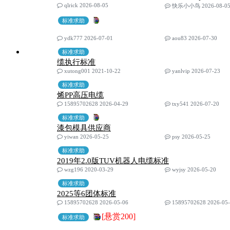
qlrick 2026-08-05
快乐小小鸟 2026-08-0
标准求助
ydk777 2026-07-01
aou83 2026-07-30
标准求助
缆执行标准
xutong001 2021-10-22
yanlvip 2026-07-23
标准求助
烯PP高压电缆
15895702628 2026-04-29
txy541 2026-07-20
标准求助
漆包模具供应商
yiwan 2026-05-25
psy 2026-05-25
标准求助
2019年2.0版TUV机器人电缆标准
wzg196 2020-03-29
wyjsy 2026-05-20
标准求助
2025等6团体标准
15895702628 2026-05-06
15895702628 2026-05
[悬赏200]
标准求助