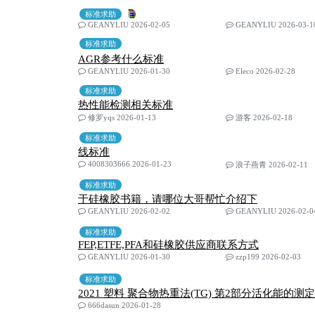
标准求助
GEANYLIU 2026-02-05
GEANYLIU 2026-03-1
标准求助
AGR参考什么标准
GEANYLIU 2026-01-30
Eleco 2026-02-28
标准求助
热性能检测相关标准
修罗yqs 2026-01-13
游客 2026-02-18
标准求助
线标准
4008303666 2026-01-23
浪子燕青 2026-02-11
标准求助
于硅橡胶书籍，请哪位大哥帮忙介绍下
GEANYLIU 2026-02-02
GEANYLIU 2026-02-0
标准求助
FEP,ETFE,PFA和硅橡胶供应商联系方式
GEANYLIU 2026-01-30
zzp199 2026-02-03
标准求助
2021 塑料 聚合物热重法(TG) 第2部分活化能的测定
666dasun 2026-01-28