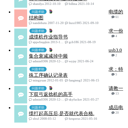
shandya 2012-10-10
billma 2021-10-14
电缆的
问题求助
结构图
61
nandehutu 2007-11-20
liuxi1985 2021-09-10
求一份
问题求助
成缆机作业指导书
4
ajqwfnqqkm 2013-12-23
gcb186 2021-08-19
usb3.0
问题求助
集合衰减减掉中频
2
admin0306 2020-12-18
wyjsy 2021-06-24
求：特
问题求助
殊工序确认记录表
5
mingyuan 2012-01-05
fangteng1 2021-06-15
请教一
问题求助
下双弓返捻机的高手
13
admin0306 2020-12-08
skyfucker 2021-05-27
成品电
问题求助
缆打起高压后,是否就代表合格.
20
zhwl 2008-03-12
hesperus 2021-05-16