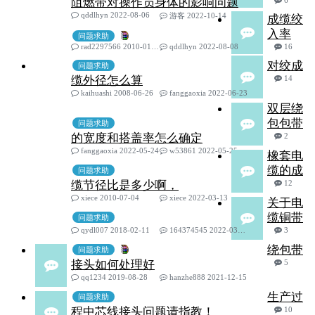
阻燃带对操作员身体的影响问题
6
qddlhyn 2022-08-06
游客 2022-10-14
成缆绞
入率
问题求助
rad2297566 2010-01-10
qddlhyn 2022-08-08
16
对绞成
问题求助
缆外径怎么算
14
kaihuashi 2008-06-26
fanggaoxia 2022-06-23
双层绕
包包带
问题求助
的宽度和搭盖率怎么确定
2
fanggaoxia 2022-05-24
w53861 2022-05-25
橡套电
缆的成
问题求助
缆节径比是多少啊，
12
xiece 2010-07-04
xiece 2022-03-13
关于电
缆铜带
问题求助
qydl007 2018-02-11
164374545 2022-03-06
3
绕包带
问题求助
接头如何处理好
5
qq1234 2019-08-28
hanzhe888 2021-12-15
生产过
问题求助
程中芯线接头问题请指教！
10