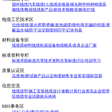
国外线缆
汽车线缆
UL线缆
连接器|插头附件
特种电缆
高
频线缆|数据线缆
新产品|新技术
视频|音频|彩灯线
电缆工艺技术区
拉丝|绞线|退火
挤塑|挤橡|发泡
成缆|绕包|填充
编织|铠装|屏
蔽
温水|辐照|干法交联
喷码印字|记米包装
材料设备专区
线缆原材料
线缆机器设备
电缆模具|盘具
企业厂家
标准资料专栏
标准求助
标准共享
技术资料共享
标准讨论|培训学习
质量认证区
品质|检测|试验
产品认证
电缆销售
专业英语|国际贸易
信息交流
线缆选型|施工安装
线缆设计|参数计算
行业资讯
企业管理
区
线缆专业话题
娱乐休闲
BBS事务区