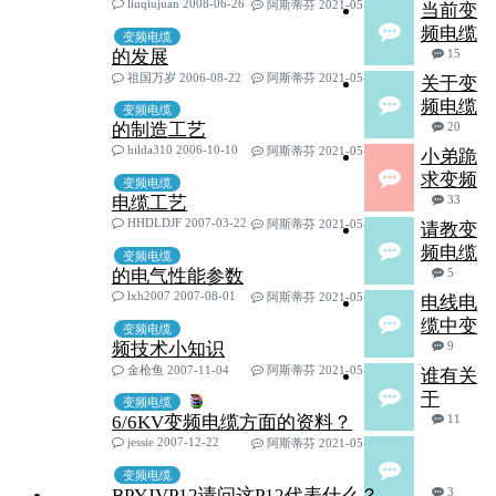
liuqiujuan 2008-06-26
阿斯蒂芬 2021-05-29
当前变
频电缆
变频电缆
的发展
15
祖国万岁 2006-08-22
阿斯蒂芬 2021-05-29
关于变
频电缆
变频电缆
的制造工艺
20
hilda310 2006-10-10
阿斯蒂芬 2021-05-29
小弟跪
求变频
变频电缆
电缆工艺
33
HHDLDJF 2007-03-22
阿斯蒂芬 2021-05-29
请教变
频电缆
变频电缆
的电气性能参数
5
lxh2007 2007-08-01
阿斯蒂芬 2021-05-29
电线电
缆中变
变频电缆
频技术小知识
9
金枪鱼 2007-11-04
阿斯蒂芬 2021-05-29
谁有关
于
变频电缆
6/6KV变频电缆方面的资料？
11
jessie 2007-12-22
阿斯蒂芬 2021-05-29
变频电缆
BPYJVP12请问这P12代表什么？
3