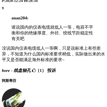
P:2020-12-24 08:26:34
9
anan204:
谁说国内的仪表电缆就低人一等，电容不平
衡和你的绝缘厚度、外径、绞线节距稳定性
有关吧
没说国内仪表电缆低人一等啊，只是说标准上有些差
异，不知道为什么国内标准要求稍低，实际做出来的水
平又是否能满足海外标准的要求~
bore - 线盘轴孔
（1）
投诉
阿斯蒂芬