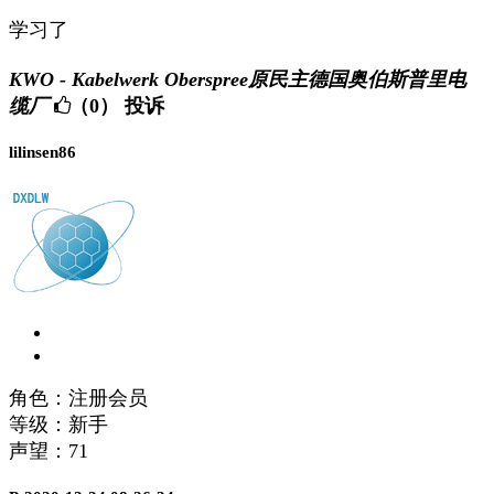
学习了
KWO - Kabelwerk Oberspree原民主德国奥伯斯普里电
缆厂
（0）
投诉
lilinsen86
角色：注册会员
等级：新手
声望：
71