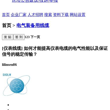
论坛公告
建议|投诉|举报
首页
企业厂家
人才招聘
搜索
资料下载
网站设置
首页 >
电气装备用线缆
发 贴
签 到
1
2
3
下一页
[仪表线缆] 如何才能提高仪表电缆的电气性能以及保证
信号的稳定传输？
lilinsen86