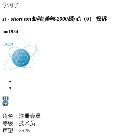
学习了
st - short ton短吨(美吨-2000磅)
（0）
投诉
luo1984
角色：注册会员
等级：技术员
声望：
2525