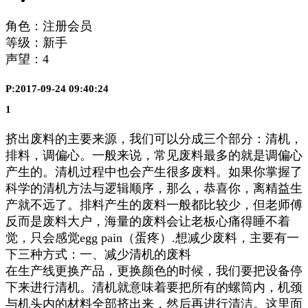
角色：注册会员
等级：新手
声望：
4
P:2017-09-24 09:40:24
1
挤出废料的主要来源，我们可以分成三个部分：清机，
排料，调偏心。一般来说，常见废料最多的就是调偏心
产生的。清机过程中也会产生很多废料。如果你掌握了
科学的清机方法与逻辑顺序，那么，恭喜你，离精益生
产就不远了。排料产生的废料一般都比较少，但老师傅
反而是废料大户，海量的废料会让老板心痛得睡不着
觉，只会感觉egg pain（蛋疼）.想减少废料，主要有一
下三种方式：一、减少清机的废料
在生产线更换产品，更换颜色的时候，我们要把设备停
下来进行清机。清机就意味着要把所有的螺筒内，机颈
与机头内的材料全部挤出来，然后再进行清洁。这里面