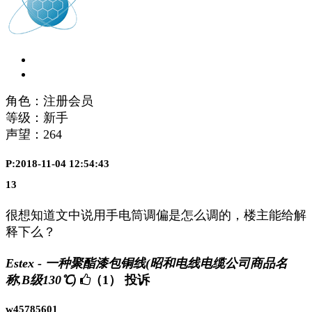
角色：注册会员
等级：新手
声望：
264
P:2018-11-04 12:54:43
13
很想知道文中说用手电筒调偏是怎么调的，楼主能给解
释下么？
Estex - 一种聚酯漆包铜线(昭和电线电缆公司商品名
称,B级130℃)
（1）
投诉
w45785601