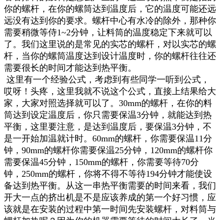
你的螺杆，在你的螺筒达到温度后，它的温度可能还远
远没有达到你的要求。螺杆中心有水冷的除外，那种你
需要稍微等侍1~2分钟，让料筒的温度稳定下来就可以
了。我们这里说的是常见的实芯的螺杆，对以实芯的螺
杆，当你的螺筒温度达到设计温度时，你的螺杆往往还
需要很长的时间才能达到热平衡。
这里有一个经验公式，考虑到有些同学一听到公式，
哎呀！头疼，这里我就不说这个公式，直接上结果给大
家，大家对照选择就可以了。30mm的螺杆，在你的料
筒达到设定温度后，你只需要保温3分钟，就能达到热
平衡，这里要注意，是达到温度后，要保温3分钟，不
是一开始加温就计时。60mm的螺杆，你需要保温11分
钟，90mm的螺杆你需要保温25分钟，120mm的螺杆你
需要保温45分钟，150mm的螺杆，你需要等待70分
钟，250mm的螺杆，你将不得不等待194分钟才能使设
备达到热平衡。从这一串热平衡需要的时间来看，我们
开大一点的挤出机是不是应该养成的第一个好习惯，应
该就是在安装的过程中第一时间先安装螺杆，对料筒与