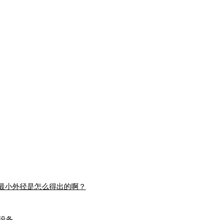
和最小外径是怎么得出的啊？
设备