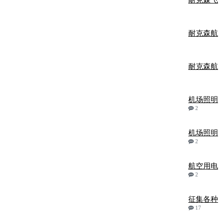
耐克森飞
耐克森航
耐克森航
机场照明
2
机场照明
2
航空用电
2
征集各种
17