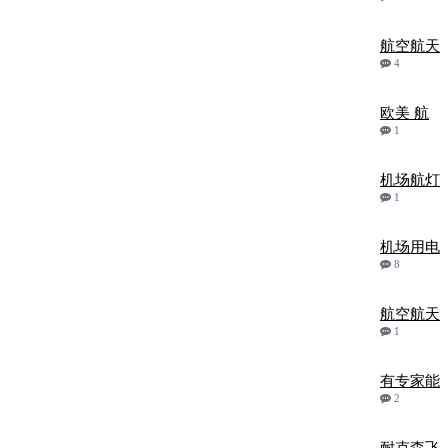
航空航天
4
欧美 航
1
机场航灯
1
机场用电
8
航空航天
1
有专家能
2