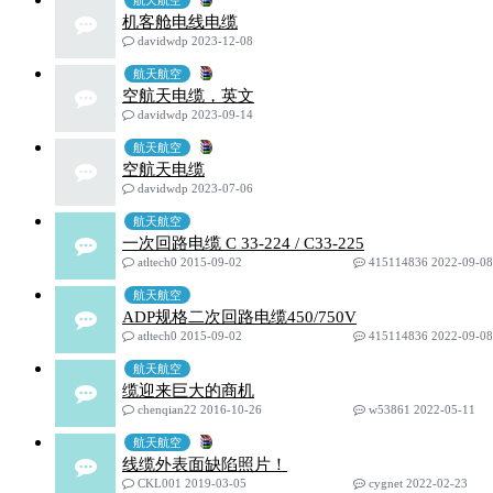
航天航空
机客舱电线电缆
davidwdp 2023-12-08
航天航空
空航天电缆，英文
davidwdp 2023-09-14
航天航空
空航天电缆
davidwdp 2023-07-06
航天航空
一次回路电缆 C 33-224 / C33-225
atltech0 2015-09-02
415114836 2022-09-08
航天航空
ADP规格二次回路电缆450/750V
atltech0 2015-09-02
415114836 2022-09-08
航天航空
缆迎来巨大的商机
chenqian22 2016-10-26
w53861 2022-05-11
航天航空
线缆外表面缺陷照片！
CKL001 2019-03-05
cygnet 2022-02-23