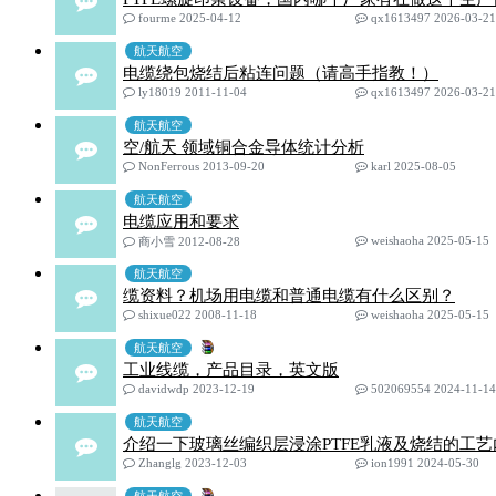
fourme 2025-04-12
qx1613497 2026-03-21
航天航空
电缆绕包烧结后粘连问题（请高手指教！）
ly18019 2011-11-04
qx1613497 2026-03-21
航天航空
空/航天 领域铜合金导体统计分析
NonFerrous 2013-09-20
karl 2025-08-05
航天航空
电缆应用和要求
weishaoha 2025-05-15
商小雪 2012-08-28
航天航空
缆资料？机场用电缆和普通电缆有什么区别？
shixue022 2008-11-18
weishaoha 2025-05-15
航天航空
工业线缆，产品目录，英文版
davidwdp 2023-12-19
502069554 2024-11-14
航天航空
介绍一下玻璃丝编织层浸涂PTFE乳液及烧结的工
Zhanglg 2023-12-03
ion1991 2024-05-30