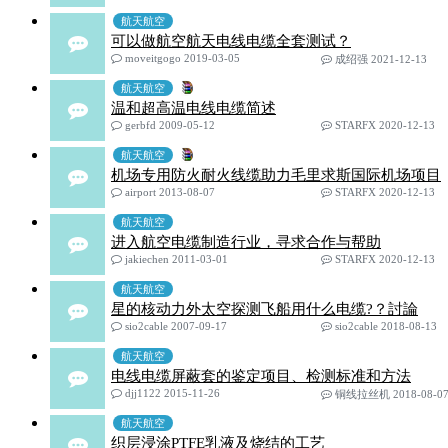
航天航空
可以做航空航天电线电缆全套测试？
moveitgogo 2019-03-05
成绍强 2021-12-13
航天航空
温和超高温电线电缆简述
gerbfd 2009-05-12
STARFX 2020-12-13
航天航空
机场专用防火耐火线缆助力毛里求斯国际机场项目
airport 2013-08-07
STARFX 2020-12-13
航天航空
进入航空电缆制造行业，寻求合作与帮助
jakiechen 2011-03-01
STARFX 2020-12-13
航天航空
星的核动力外太空探测飞船用什么电缆?？討論
sio2cable 2007-09-17
sio2cable 2018-08-13
航天航空
电线电缆屏蔽套的鉴定项目、检测标准和方法
djj1122 2015-11-26
铜线拉丝机 2018-08-0
航天航空
织层浸涂PTFE乳液及烧结的工艺