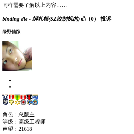
同样需要了解以上内容……
binding die - 绑扎模(SZ绞制机的)
（0）
投诉
绿野仙踪
角色：总版主
等级：高级工程师
声望：
21618