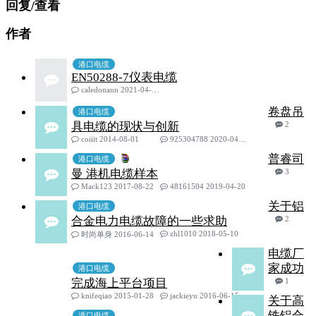
回复/查看
作者
港口电缆
EN50288-7仪表电缆
caledonann 2021-04-16
卷盘吊
港口电缆
具电缆的现状与创新
2
coiiit 2014-08-01
925304788 2020-04-15
普睿司
港口电缆
曼 港机电缆样本
3
Mack123 2017-08-22
48161504 2019-04-20
关于铝
港口电缆
合金电力电缆故障的一些求助
2
zhl1010 2018-05-10
时尚单身 2016-06-14
电缆厂
家成功
港口电缆
完成海上平台项目
1
knifeqiao 2015-01-28
jackieyu 2016-06-15
关于高
铁铝合
港口电缆