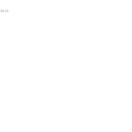
10-15
5