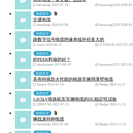
davidwdp 2023-07-18
huanying2258 2026-01
铁路机车
交通电缆
davidwdp 2024-01-09
huanying2258 2026-01
铁路机车
路数字信号电缆绝缘单线外径多大的
xqzzl 2010-06-11
a71054241 2025-07-19
铁路机车
的PEEK料做的好？
sharkyumin 2013-09-10
shenyuan2025 2025-05
铁路机车
具有特殊防火性能的铁路车辆用薄壁电缆
firetest 2010-01-14
Hedge 2024-11-27
铁路机车
1.8/3kV铁路机车车辆电缆的DC稳定性试验
20042763 2022-07-15
Hedge 2024-11-15
铁路机车
辆线束特种电缆
davidwdp 2023-07-06
Hedge 2024-11-15