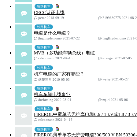
铁路机车
CRCC认证电缆
jnstar 2018-09-19
2199630775 2021-08-
铁路机车
电缆是什么电缆？
jinglingdemomo 2021-07-22
jinglingdemomo 2021-
铁路机车
MVB（多功能车辆总线）电缆
caledonann 2021-04-16
stranger 2021-07-05
铁路机车
机车电缆的厂家有哪些？
wyjsy 2021-05-27
烟花三月 2010-05-03
铁路机车
机车车辆电缆事业
dushiming 2020-03-04
mj14 2021-05-06
铁路机车
FIREROL中壁单芯无护套电缆0.6 / 1 kV或1.8 / 3 kV
caledonann 2021-04-16
铁路机车
FIREROL薄壁单芯无护套电缆300/500 V EN 50306-