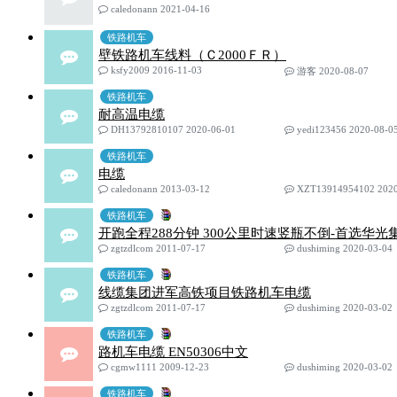
caledonann 2021-04-16
铁路机车
壁铁路机车线料（Ｃ2000ＦＲ）
ksfy2009 2016-11-03
游客 2020-08-07
铁路机车
耐高温电缆
DH13792810107 2020-06-01
yedi123456 2020-08-0
铁路机车
电缆
caledonann 2013-03-12
XZT13914954102 2020
铁路机车
开跑全程288分钟 300公里时速竖瓶不倒-首选华光
zgtzdlcom 2011-07-17
dushiming 2020-03-04
铁路机车
线缆集团进军高铁项目铁路机车电缆
zgtzdlcom 2011-07-17
dushiming 2020-03-02
铁路机车
路机车电缆 EN50306中文
cgmw1111 2009-12-23
dushiming 2020-03-02
铁路机车