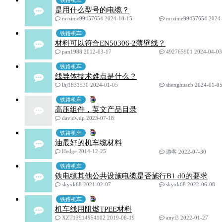
铁路机车
是用什么型号的电缆？
mrzime99457654 2024-10-15
mrzime99457654 2024-
铁路机车
材料可以符合EN50306-2薄壁线？
pan1988 2012-03-17
492765901 2024-04-03
铁路机车
线导体技术难点是什么？
lhj1831530 2024-01-05
shenghuacb 2024-01-0
铁路机车
高压组件，英文产品目录
davidwdp 2023-07-18
铁路机车
油最好的机车缆材料
Hedge 2014-12-25
游客 2022-07-30
铁路机车
铁电缆其他公共设施电缆是否施行B1 d0的要求
skyxk68 2021-02-07
skyxk68 2022-06-08
铁路机车
机车线用阻燃TPEE材料
XZT13914954102 2019-08-19
anyi3 2022-01-27