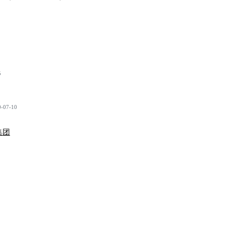
5
-07-10
集团