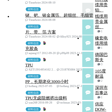
Tinselwire 2024-08-10
缆用贵
材料信息
铂、
铑、钯、铱金属箔、超细丝、毛细管
线缆用
Tinselwire 2024-08-08
贵金属
丝、
材料信息
片、带、箔 方案
1
Tinselwire 2024-08-02
Alloy925 2024-08-04
橡套电
缆用填
材料信息
充胶条
1
aqiang117 2012-09-20
p99p09 2023-11-13
德国巴
斯夫
材料信息
TPU
3
XZT13914954102 2019-12-09
2518785084 2023-09-14
105度
耐温
材料信息
PP，长期老化3000小时
2
hollang 2023-07-05
hollang 2023-07-12
深圳市
百事达
材料信息
TPU无卤阻燃挤出级料
1
yan268 2016-09-26
techman 2023-03-10
供应
DOW-
材料信息