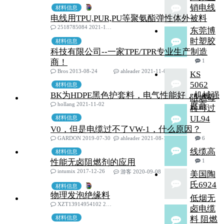
销电线
材料信息
电线用TPU,PUR,PU等聚氨酯弹性体外被料
2518785084 2021-12-29
东莞博
时塑胶
材料信息
科技有限公司--一家TPE/TPR专业生产制造
商！
1
Bros 2013-08-24
ahleader 2021-11-03
KS
5062
材料信息
BK为HDPE黑色护套料，电气性能好，机械强
阻燃母
hollang 2021-11-02
度高
粒可过
UL94
材料信息
V0，但是电缆过不了VW-1，什么原因？
GARDON 2019-07-30
ahleader 2021-08-17
6
线缆高
材料信息
性能无卤阻燃剂的应用
1
intumix 2017-12-26
游客 2020-09-08
美国陶
氏6924
材料信息
物理发泡绝缘料
低烟无
XZT13914954102 2020-07-23
卤电缆
材料信息
料 阻燃