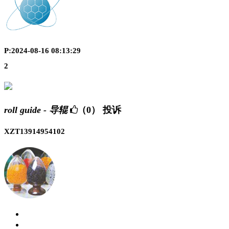
P:2024-08-16 08:13:29
2
roll guide - 导辊
（0）
投诉
XZT13914954102