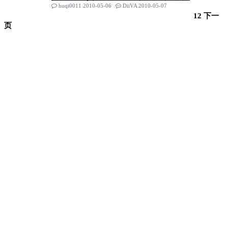
huqi0011 2010-05-06
DiiVA 2010-05-07
1
2
下一
页