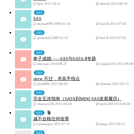
fjclr 2011-10-11
sheenli 2013-08-19
SAS
SAS
thomas699 2009-01-16
leoLR 2013-07-03
SAS
godmanll 2009-12-25
leoLR 2013-07-03
SAS
奉子成婚——SAS与SATA-Ⅱ专题
maxxiao 2010-08-27
yidazt3216 2013-06-08
SAS
skew 不过﹐求高手指点
jlyu0000 2011-04-03
zhansen 2013-05-11
SAS
完全互连指南（SATA到MINI SAS发展履历）
chenwei259 2011-04-10
jack2204 2013-03-04
SAS
减不合格任何改善
sunmanjun 2011-07-12
lange 2012-09-25
SAS