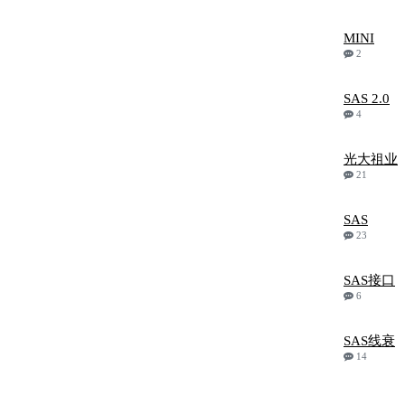
MINI
2
SAS 2.0
4
光大祖业
21
SAS
23
SAS接口
6
SAS线衰
14