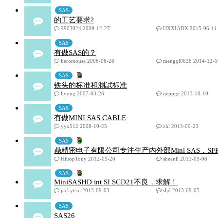
SAS
的工艺要求?
9903024 2009-12-27
IJXXIADX 2015-06-11
SAS
有做SAS的？
heromouse 2008-06-26
mengqi0828 2014-12-1
SAS
铁头的标准和測試标准
liyong 2007-03-26
qeppge 2013-10-10
SAS
有做MINI SAS CABLE
yyx512 2008-10-25
zhl 2013-09-23
SAS
鼎精密电子有限公司专注生产内外部Mini SAS，SFP+ 
HiitopTony 2012-09-20
sheenli 2013-09-06
SAS
MiniSASHD int SI SCD21不良，求解！
jackytsui 2013-09-03
sljd 2013-09-05
SAS
SAS26