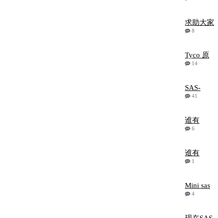
求助大家
8
Tyco 原
14
SAS-
41
谁有
6
谁有
1
Mini sas
4