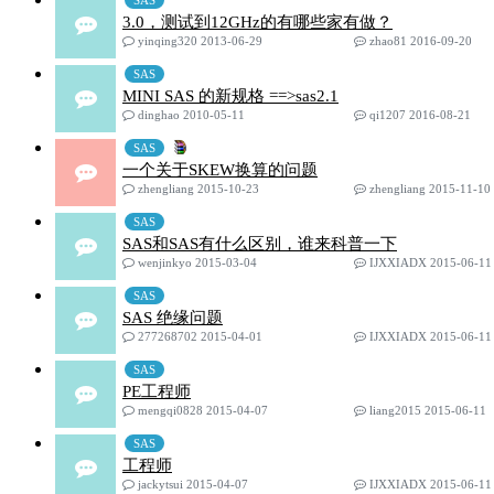
SAS
3.0，测试到12GHz的有哪些家有做？
yinqing320 2013-06-29
zhao81 2016-09-20
SAS
MINI SAS 的新规格 ==>sas2.1
dinghao 2010-05-11
qi1207 2016-08-21
SAS
一个关于SKEW换算的问题
zhengliang 2015-10-23
zhengliang 2015-11-10
SAS
SAS和SAS有什么区别，谁来科普一下
wenjinkyo 2015-03-04
IJXXIADX 2015-06-11
SAS
SAS 绝缘问题
277268702 2015-04-01
IJXXIADX 2015-06-11
SAS
PE工程师
mengqi0828 2015-04-07
liang2015 2015-06-11
SAS
工程师
jackytsui 2015-04-07
IJXXIADX 2015-06-11