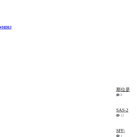
WHDI
3
那位是
8
SAS-2
12
SFF-
1