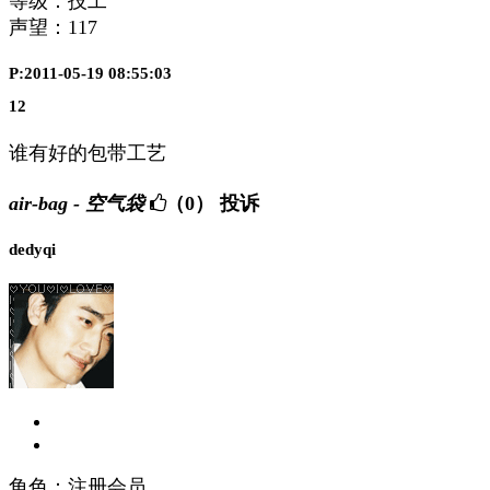
等级：技工
声望：
117
P:2011-05-19 08:55:03
12
谁有好的包带工艺
air-bag - 空气袋
（0）
投诉
dedyqi
角色：注册会员