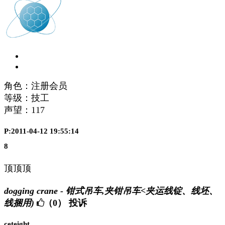
角色：注册会员
等级：技工
声望：
117
P:2011-04-12 19:55:14
8
顶顶顶
dogging crane - 钳式吊车,夹钳吊车<夹运线锭、线坯、
线捆用)
（0）
投诉
ceteight