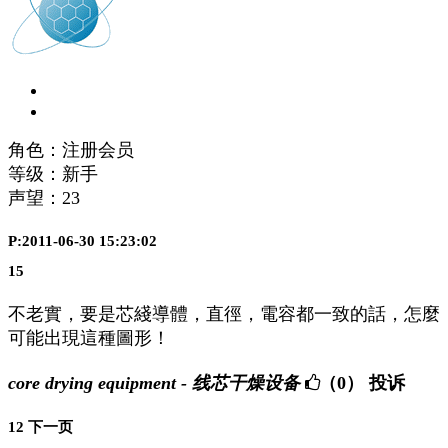
角色：注册会员
等级：新手
声望：
23
P:2011-06-30 15:23:02
15
不老實，要是芯綫導體，直徑，電容都一致的話，怎麼
可能出現這種圖形！
core drying equipment - 线芯干燥设备
（0）
投诉
1
2
下一页