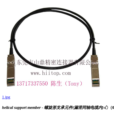
1.jpg
helical support member - 螺旋形支承元件(漏泄同轴电缆内)
（