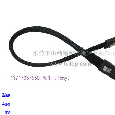
3.jpg
2.jpg
1.jpg