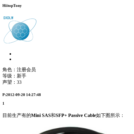
HiitopTony
角色：注册会员
等级：新手
声望：
33
P:2012-09-20 14:27:48
1
目前生产有的
Mini SAS
和
SFP+ Passive Cable
如下图所示：