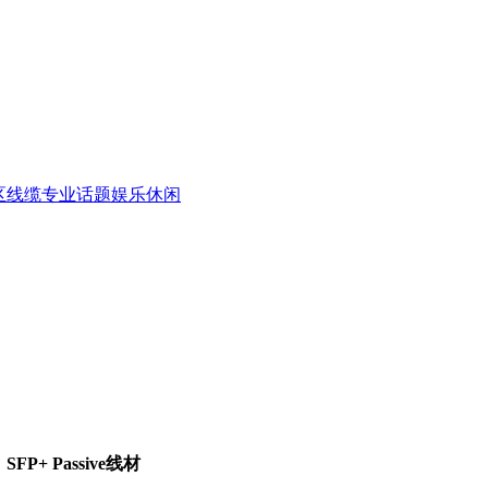
区
线缆专业话题
娱乐休闲
P+ Passive线材