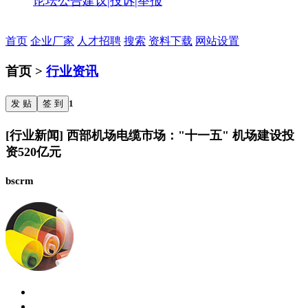
论坛公告
建议|投诉|举报
首页
企业厂家
人才招聘
搜索
资料下载
网站设置
首页 >
行业资讯
发 贴
签 到
1
[行业新闻] 西部机场电缆市场："十一五" 机场建设投
资520亿元
bscrm