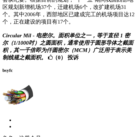
区规划新增机场37个，迁建机场6个，改扩建机场31
个。其中2006年，西部地区已建成完工的机场项目达12
个，正在建设的项目有17个。
Circular Mil - 电密尔。面积单位之一，等于直径 1 密
尔（1/1000吋）之圆面积，通常使用于圆形导体之截面
积，其一千倍即为仟圆密尔（MCM）广泛用于表示美
制线规之截面积。
（0）
投诉
bsyfc