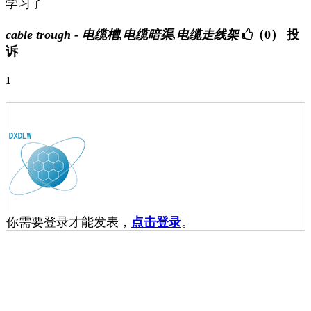
学习了
cable trough - 电缆槽,电缆暗渠,电缆走线架
（0）
投
诉
1
你需要登录才能发表，
点击登录
。