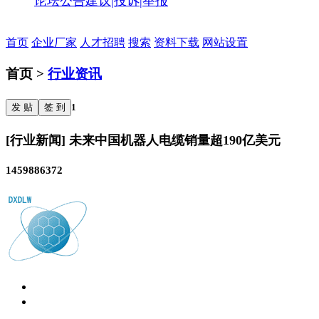
论坛公告
建议|投诉|举报
首页
企业厂家
人才招聘
搜索
资料下载
网站设置
首页 >
行业资讯
发 贴
签 到
1
[行业新闻] 未来中国机器人电缆销量超190亿美元
1459886372