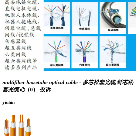
multifiber loosetube optical cable - 多芯松套光缆,纤芯松
套光缆
（0）
投诉
yiuhin