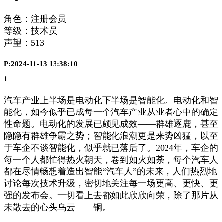
角色：注册会员
等级：技术员
声望：
513
P:2024-11-13 13:38:10
1
汽车产业上半场是电动化下半场是智能化。电动化和智
能化，如今似乎已成每一个汽车产业从业者心中的确定
性命题。电动化的发展已颇见成效——群雄逐鹿，甚至
隐隐有群雄争霸之势；智能化浪潮更是来势凶猛，以至
于车企不谈智能化，似乎就已落后了。2024年，车企的
每一个人都忙得热火朝天，卷到如火如荼，每个汽车人
都在尽情畅想着造出智能“汽车人”的未来，人们热烈地
讨论每次技术升级，密切地关注每一场更高、更快、更
强的发布会。一切看上去都如此欣欣向荣，除了那片从
未散去的心头乌云——铜。