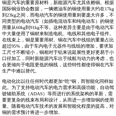
铜是汽车的重要原材料，新能源汽车尤其依赖铜。根据
国际铜业协会数据，一辆燃油车的铜使用量大约在17kg
到23kg之间，而电动汽车的铜使用量则要庞大许多，不
同类型的电动汽车（如插电混动车和纯电动车）的铜使
用量从60kg到91kg不等。这种差异主要是由于电动汽车
中大量使用了铜材来制造电机、电线和其他电子组件。
在线束上，铜是重要用材。铜在汽车中线组的重量占比
超过95%，由于车内电子元器件与线组的增加，要求加
工尺寸不断缩小，铜相对于铝来说延展性更好更易于小
口径加工，同时新能源汽车出于续航与动力的考虑，也
会更倾向于电阻更低的铜线，这些特性都使得铜在汽车
生产中难以替代。
电动化比以往任何时代都更加“吃”铜，而智能化同样如
此。为了支持电动汽车的电力需求和高级功能，自动驾
驶辅助系统（ADAS）等而进行的系统架构的革新，需
要更复杂的线束布局和设计，从而进一步增加铜的使用
量。随着电动汽车技术的发展和智能化程度的提高，对
铜的需求预计将进一步增加。