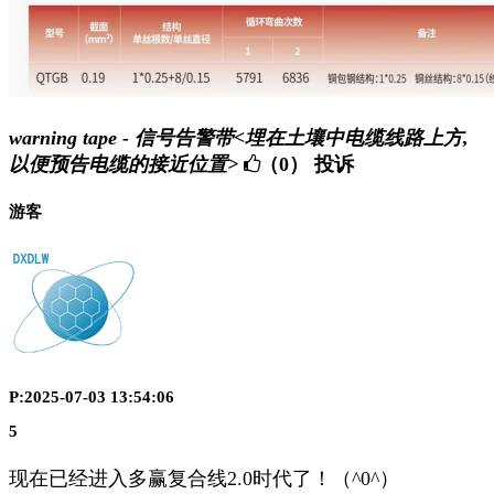
warning tape - 信号告警带<埋在土壤中电缆线路上方,
以便预告电缆的接近位置>
（0）
投诉
游客
P:2025-07-03 13:54:06
5
现在已经进入多赢复合线2.0时代了！（^0^）