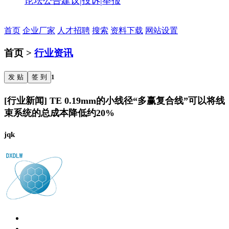
论坛公告
建议|投诉|举报
首页
企业厂家
人才招聘
搜索
资料下载
网站设置
首页 >
行业资讯
发 贴
签 到
1
[行业新闻] TE 0.19mm的小线径“多赢复合线”可以将线
束系统的总成本降低约20%
jqk