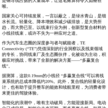
是铜导线占据的大量成本，让这笔账算得令人如鲠在
喉。
国家关心可持续发展，一言以蔽之，是绿水青山，是细
水长流。轻量化、降本增效和减少碳排放，是大势所
趋，而大势已至。以线束行业为例，创新型复合材料的
小线径线束，或许不失为一种应对之道。
作为汽车生态圈的深度参与者与赋能者，TE
Connectivity (“TE”)凭借深刻的行业洞察以及线束领域
的专长，协同线束厂及生态圈伙伴，化被动为主动，积
极应对挑战，带来了全新的解决方案——“多赢复合
线”。
据测算，这款0.19mm的小线径 “多赢复合线”可以将线
束系统的总成本降低约20%。此外，复合线的轻量化设
计，也有助于提升整车的能效和续航里程，为消费者带
来更佳的驾驶体验。
智能化的浪潮中，唯有主动破局，方能迎接新局。电动