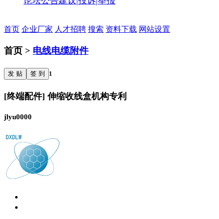
论坛公告
建议|投诉|举报
首页
企业厂家
人才招聘
搜索
资料下载
网站设置
首页 >
电线电缆附件
发 贴
签 到
1
[终端配件] 伸缩收线盒机构专利
jlyu0000