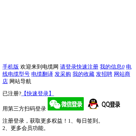
手机版
欢迎来到电缆网
请登录
快速注册
我的信息
0
电
线电缆型号
电缆翻译
发采购
我的收藏
发招聘
网站商
店
网站导航
已注册?
【快速登录】
用第三方扫码登录
注册登录，获取更多权益！
1、每日签到。
2、更多会员功能。