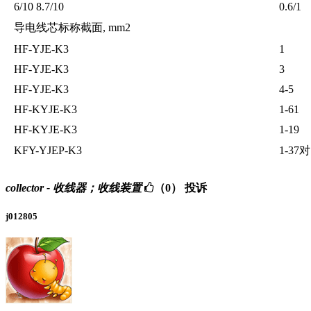
6/10 8.7/10
0.6/1
导电线芯标称截面, mm2
HF-YJE-K3
1
HF-YJE-K3
3
HF-YJE-K3
4-5
HF-KYJE-K3
1-61
HF-KYJE-K3
1-19
KFY-YJEP-K3
1-37对
collector - 收线器；收线装置
（0）
投诉
j012805