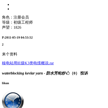
角色：注册会员
等级：初级工程师
声望：
1826
P:2011-05-19 04:53:52
2
来个资料
核电站用lE级K3类电缆概说.rar
waterblocking kevlar yarn - 防水芳纶纱
（0）
投诉
likun