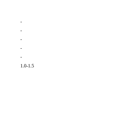
-
-
-
-
-
1.0-1.5