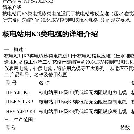
产品型号: KFY-YJEP-K3
简单介绍
核电站用K3类电缆该类电缆适用于核电站核反应堆（压水堆或沸
研究设计院编写的?0.6/1KV控制电缆技术规格书? 的规定要求
核电站用K3类电缆的详细介绍
一、概述：
核电站用K3类电缆该类电缆适用于核电站核反应堆（压水堆或沸
造规则及核工业第二研究设计院编写的?0.6/1KV控制电缆技
仪表用电缆，补偿电缆，通信用光缆等五大系列，以适应不同
二.产品型号、名称及使用范围：
型 号
名 称
HF-YJE-K3
核电站用1E级K3类低烟无卤阻燃电力电缆
HF-KYJE-K3
核电站用1E级K3类低烟无卤阻燃控制电缆
HFY-YJEP-K3
核电站用1E级K3类低烟无卤阻燃仪表电缆
三、生产范围：
型号
芯数