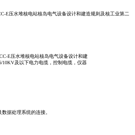
CC-E压水堆核电站核岛电气设备设计和建造规则及核工业第二
CC-E压水堆核电站核岛电气设备设计和建
6/10KV及以下电力电缆，控制电缆，仪器
及数据处理系统的连接。