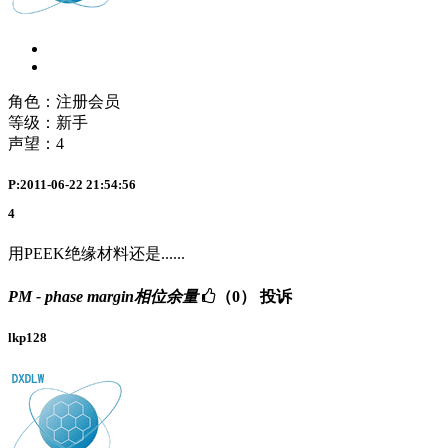
角色：注册会员
等级：新手
声望：
4
P:2011-06-22 21:54:56
4
用PEEK绝缘材料还是......
PM - phase margin相位余量
（0）
投诉
lkp128