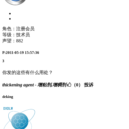
角色：注册会员
等级：技术员
声望：
882
P:2011-05-19 15:57:36
3
你发的这些有什么用处？
thickening agent - 增粘剂,增稠剂
（0）
投诉
deking