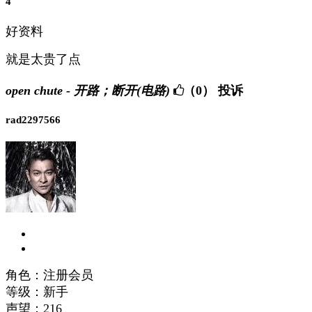
4
好资料
就是太贵了点
open chute - 开路；断开(电路)
（0）
投诉
rad2297566
角色：注册会员
等级：新手
声望：
216