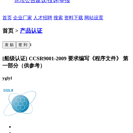
论坛公告
建议|投诉|举报
首页
企业厂家
人才招聘
搜索
资料下载
网站设置
首页 >
产品认证
发 贴
签 到
1
[船级认证] CCSR9001-2009 要求编写《程序文件》 第
一部分（供参考）
yglyl