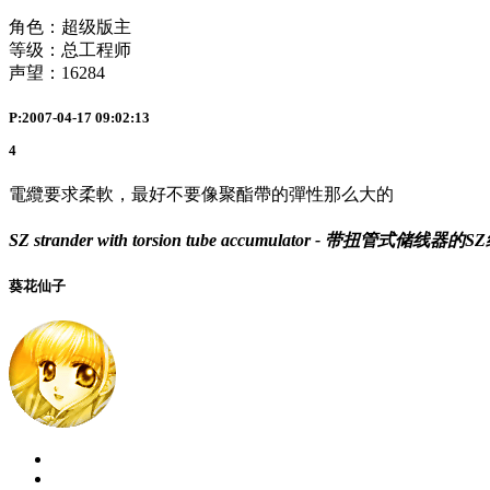
角色：超级版主
等级：总工程师
声望：
16284
P:2007-04-17 09:02:13
4
電纜要求柔軟，最好不要像聚酯帶的彈性那么大的
SZ strander with torsion tube accumulator - 带扭管式储线器
葵花仙子