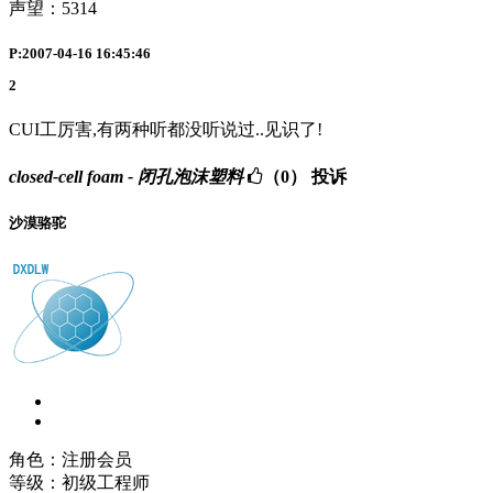
声望：
5314
P:2007-04-16 16:45:46
2
CUI工厉害,有两种听都没听说过..见识了!
closed-cell foam - 闭孔泡沫塑料
（0）
投诉
沙漠骆驼
角色：注册会员
等级：初级工程师