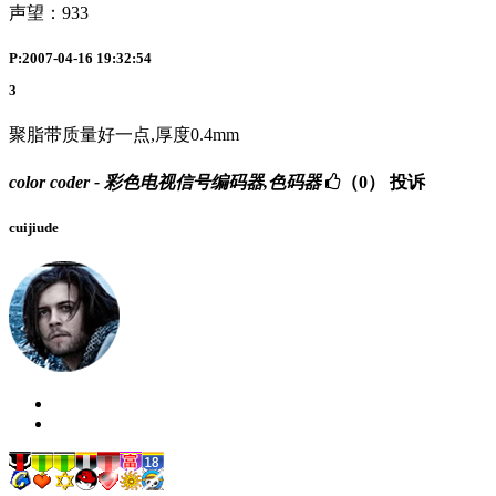
声望：
933
P:2007-04-16 19:32:54
3
聚脂带质量好一点,厚度0.4mm
color coder - 彩色电视信号编码器,色码器
（0）
投诉
cuijiude