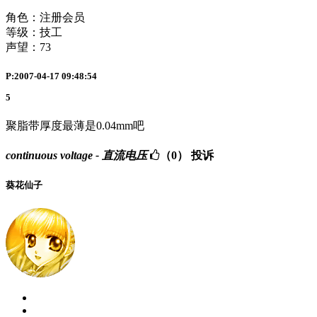
角色：注册会员
等级：技工
声望：
73
P:2007-04-17 09:48:54
5
聚脂带厚度最薄是0.04mm吧
continuous voltage - 直流电压
（0）
投诉
葵花仙子