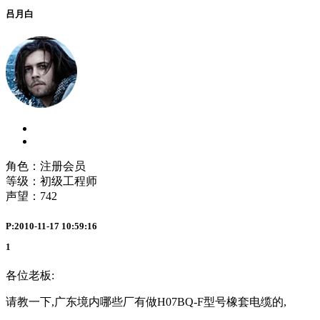
吕月白
角色：注册会员
等级：初级工程师
声望：
742
P:2010-11-17 10:59:16
1
各位老板:
请教一下,广东境内哪些厂有做H07BQ-F型号橡套电缆的,