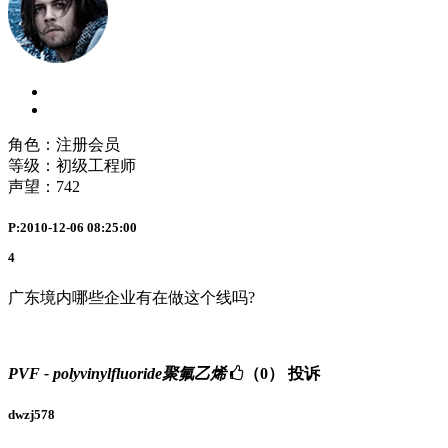
角色：注册会员
等级：初级工程师
声望：
742
P:2010-12-06 08:25:00
4
广东境内哪些企业有在做这个线吗?
PVF - polyvinylfluoride聚氟乙烯
（0）
投诉
dwzj578