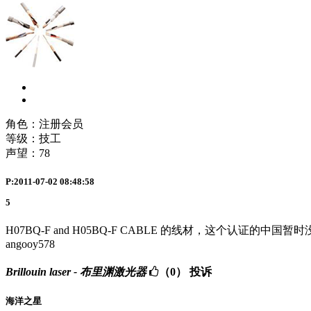
角色：注册会员
等级：技工
声望：
78
P:2011-07-02 08:48:58
5
H07BQ-F and H05BQ-F CABLE 的线材，这个认证的中国
angooy578
Brillouin laser - 布里渊激光器
（0）
投诉
海洋之星