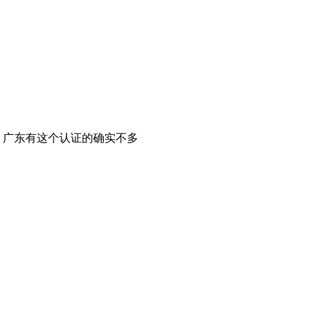
的 广东有这个认证的确实不多