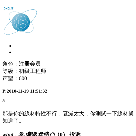
角色：注册会员
等级：初级工程师
声望：
600
P:2010-11-19 11:51:32
5
那是你的線材特性不行，衰減太大，你測試一下線材就
知道了。
wind - 卷,缠绕,盘绕
（0）
投诉