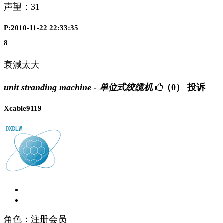
声望：
31
P:2010-11-22 22:33:35
8
衰減太大
unit stranding machine - 单位式绞缆机
（0）
投诉
Xcable9119
角色：注册会员