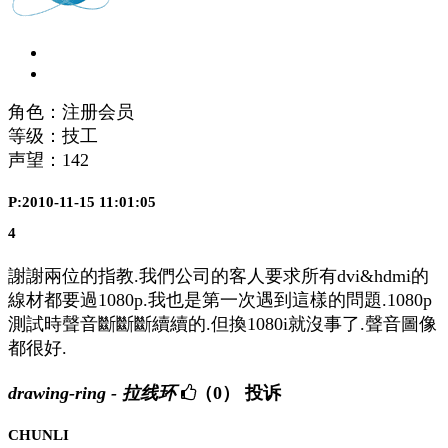
角色：注册会员
等级：技工
声望：
142
P:2010-11-15 11:01:05
4
謝謝兩位的指教.我們公司的客人要求所有dvi&hdmi的
線材都要過1080p.我也是第一次遇到這樣的問題.1080p
測試時聲音斷斷斷續續的.但換1080i就沒事了.聲音圖像
都很好.
drawing-ring - 拉线环
（0）
投诉
CHUNLI