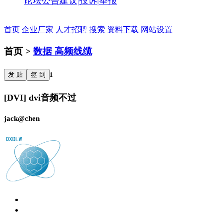
论坛公告
建议|投诉|举报
首页
企业厂家
人才招聘
搜索
资料下载
网站设置
首页 >
数据 高频线缆
发 贴
签 到
1
[DVI] dvi音频不过
jack@chen