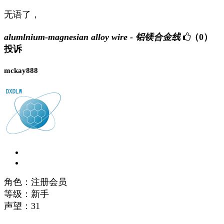
无语了，
alumlnium-magnesian alloy wire - 铝镁合金线
（0）
投诉
mckay888
角色：注册会员
等级：新手
声望：
31