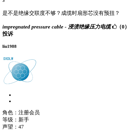
3
是不是绝缘交联度不够？成缆时扇形芯没有预扭？
impregnated pressure cable - 浸渍绝缘压力电缆
（0）
投诉
liu1988
角色：注册会员
等级：新手
声望：
47