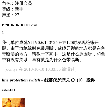
角色：注册会员
等级：新手
声望：
27
P:2010-10-10 10:12:41
1
我们单位成缆YJLV0.6/1 3*240+1*120时发现绝缘开
裂。由于放绝缘时色带易断，成缆开裂的地方都是在色
带断裂的地方，请教一下高手，这是什么原因呀，和色
带有没有关系，再有就是为什么色带易断。
［dcmys 在 2010-10-10 10:33:36 编辑过］
line protection switch - 线路保护开关
（0）
投诉
ssbin101