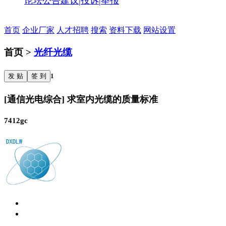
论坛公告
建议|投诉|举报
首页
企业厂家
人才招聘
搜索
资料下载
网站设置
首页 >
光纤光缆
发 贴
签 到
1
[通信光电综合] 求室内光缆的质量标准
7412gc