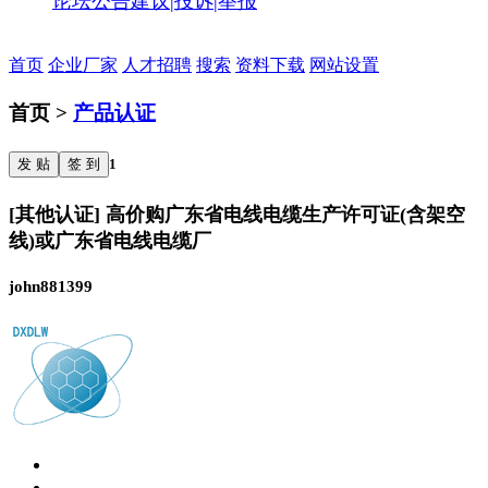
论坛公告
建议|投诉|举报
首页
企业厂家
人才招聘
搜索
资料下载
网站设置
首页 >
产品认证
发 贴
签 到
1
[其他认证] 高价购广东省电线电缆生产许可证(含架空
线)或广东省电线电缆厂
john881399