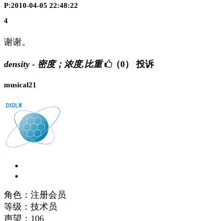
P:2010-04-05 22:48:22
4
谢谢。
density - 密度；浓度,比重
（0）
投诉
musical21
角色：注册会员
等级：技术员
声望：
106