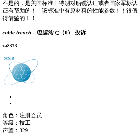
不是的，是美国标准！特别对船缆认证或者国家军标认
证有帮助的！！该标准中有原材料的性能参数！！很值
得借鉴的！！
cable trench - 电缆沟
（0）
投诉
za8373
角色：注册会员
等级：技工
声望：
329