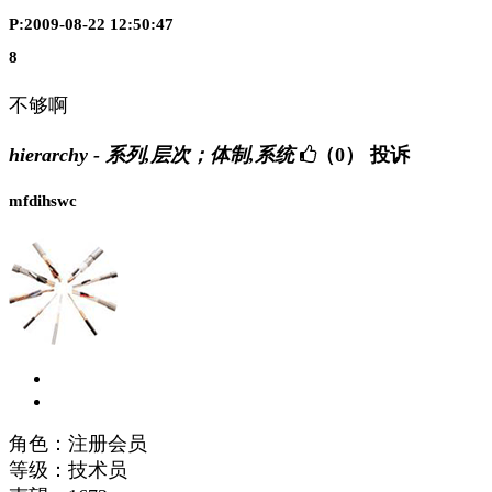
P:2009-08-22 12:50:47
8
不够啊
hierarchy - 系列,层次；体制,系统
（0）
投诉
mfdihswc
角色：注册会员
等级：技术员