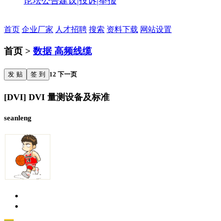
论坛公告
建议|投诉|举报
首页
企业厂家
人才招聘
搜索
资料下载
网站设置
首页 >
数据 高频线缆
发 贴
签 到
1
2
下一页
[DVI] DVI 量测设备及标准
seanleng