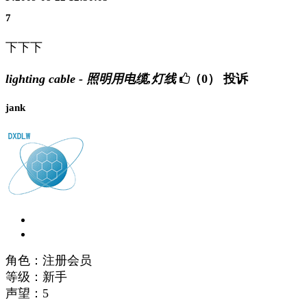
7
下下下
lighting cable - 照明用电缆,灯线
（0）
投诉
jank
角色：注册会员
等级：新手
声望：
5