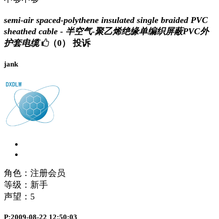
semi-air spaced-polythene insulated single braided PVC
sheathed cable - 半空气-聚乙烯绝缘单编织屏蔽PVC外
护套电缆
（0）
投诉
jank
角色：注册会员
等级：新手
声望：
5
P:2009-08-22 12:50:03