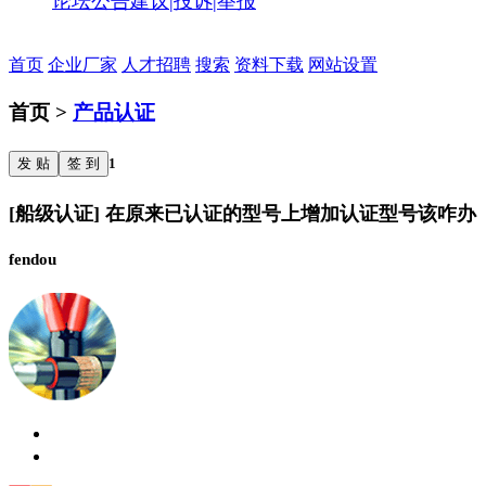
论坛公告
建议|投诉|举报
首页
企业厂家
人才招聘
搜索
资料下载
网站设置
首页 >
产品认证
发 贴
签 到
1
[船级认证] 在原来已认证的型号上增加认证型号该咋办
fendou