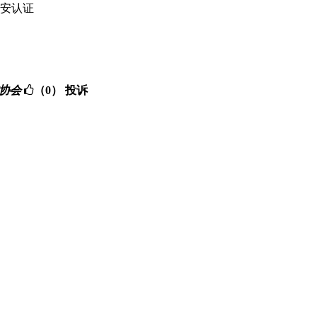
煤安认证
标准协会
（0）
投诉