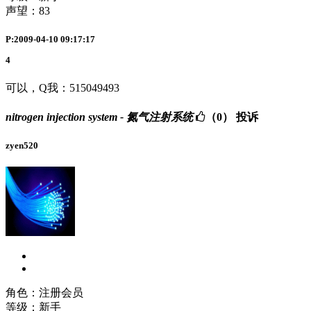
声望：
83
P:2009-04-10 09:17:17
4
可以，Q我：515049493
nitrogen injection system - 氮气注射系统
（0）
投诉
zyen520
角色：注册会员
等级：新手