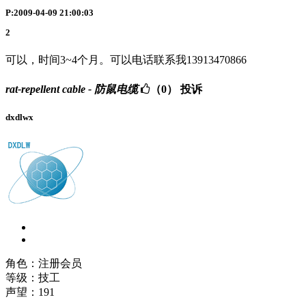
P:2009-04-09 21:00:03
2
可以，时间3~4个月。可以电话联系我13913470866
rat-repellent cable - 防鼠电缆
（0）
投诉
dxdlwx
角色：注册会员
等级：技工
声望：
191