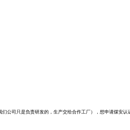
我们公司只是负责研发的，生产交给合作工厂），想申请煤安认