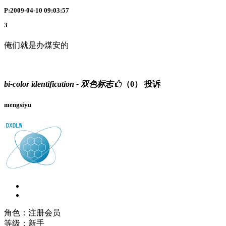
P:2009-04-10 09:03:57
3
俺们就是办煤安的
bi-color identification - 双色标志
（0）
投诉
mengsiyu
角色：注册会员
等级：新手