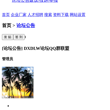
论坛公告
建议|投诉|举报
首页
企业厂家
人才招聘
搜索
资料下载
网站设置
首页 >
论坛公告
发 贴
签 到
1
[论坛公告] DXDLW论坛QQ群联盟
管理员