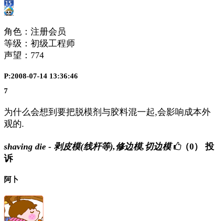
角色：注册会员
等级：初级工程师
声望：
774
P:2008-07-14 13:36:46
7
为什么会想到要把脱模剂与胶料混一起,会影响成本外
观的.
shaving die - 剥皮模(线杆等),修边模,切边模
（0）
投
诉
阿卜