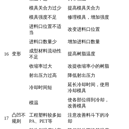
模具关合力过少
提高模具关合力
模具强度不足
修理模具，增加强度
进料口位置不适
改变进料口位置
当
进料口数量少
增加进料口数量
成型材料流动性
变形
提高树脂温度
16
不足
收缩率过大
改提收缩率小的树脂
射出压力过高
降低射出压力
延长冷却时间，使用
冷却时间短
冷却模具
使各部位得到冷却，
模温
改善模具
凸凹不
工程塑料较多如
注意改善料斗下的冷
17
规则
PA、PET等
却