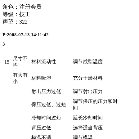
角色：注册会员
等级：技工
声望：
322
P:2008-07-13 14:11:42
3
尺寸不
材料流动性
调节成型温度
15
均
有大有
材料吸湿
充分干燥材料
小
射出压力过低
调节射出压力
调节保压的压力和时
保压过低、过短
间
冷却时间过短
延长冷却时间
背压过低
选择适当背压
模温不适
调节模温