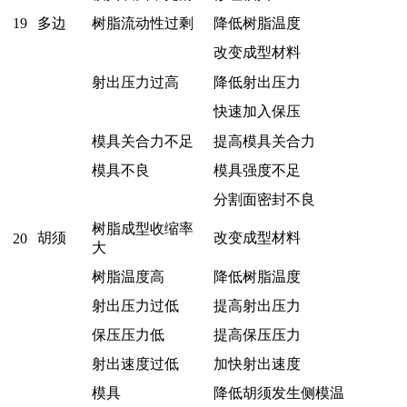
19
多边
树脂流动性过剩
降低树脂温度
改变成型材料
射出压力过高
降低射出压力
快速加入保压
模具关合力不足
提高模具关合力
模具不良
模具强度不足
分割面密封不良
树脂成型收缩率
胡须
改变成型材料
20
大
树脂温度高
降低树脂温度
射出压力过低
提高射出压力
保压压力低
提高保压压力
射出速度过低
加快射出速度
模具
降低胡须发生侧模温