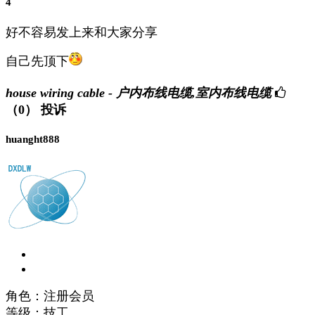
4
好不容易发上来和大家分享
自己先顶下
house wiring cable - 户内布线电缆,室内布线电缆
（0）
投诉
huanght888
角色：注册会员
等级：技工