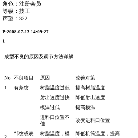
角色：注册会员
等级：技工
声望：
322
P:2008-07-13 14:09:27
1
成型不良的原因及调节方法详解
No
不良项目
原因
改善对策
1
有条纹
树脂温度过低
提高树脂温度
射出速度过快
降低射出速度
模温过低
提高模温
进料口位置不
改变进料口位置
佳
邹纹或表
树脂温度，模
降低机筒温度，提高
2