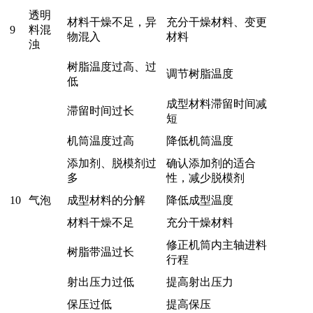
透明
材料干燥不足，异
充分干燥材料、变更
9
料混
物混入
材料
浊
树脂温度过高、过
调节树脂温度
低
成型材料滞留时间减
滞留时间过长
短
机筒温度过高
降低机筒温度
添加剂、脱模剂过
确认添加剂的适合
多
性，减少脱模剂
10
气泡
成型材料的分解
降低成型温度
材料干燥不足
充分干燥材料
修正机筒内主轴进料
树脂带温过长
行程
射出压力过低
提高射出压力
保压过低
提高保压