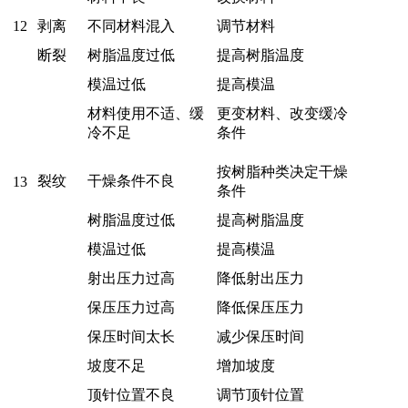
12
剥离
不同材料混入
调节材料
断裂
树脂温度过低
提高树脂温度
模温过低
提高模温
材料使用不适、缓
更变材料、改变缓冷
冷不足
条件
按树脂种类决定干燥
裂纹
干燥条件不良
13
条件
树脂温度过低
提高树脂温度
模温过低
提高模温
射出压力过高
降低射出压力
保压压力过高
降低保压压力
保压时间太长
减少保压时间
坡度不足
增加坡度
顶针位置不良
调节顶针位置