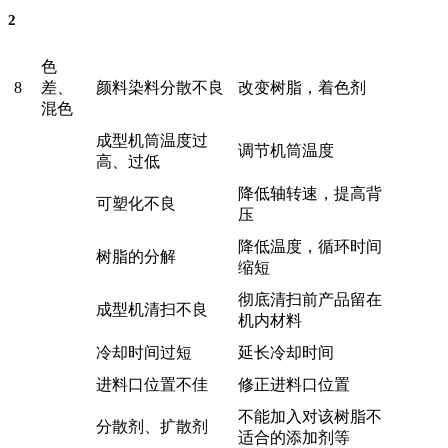
2
色
8
差、
颜料染料分散不良
改变树脂，着色剂
混色
成型机筒温度过
调节机筒温度
高、过低
降低轴转速，提高背
可塑化不良
压
降低温度，循环时间
树脂的分解
缩短
彻底清扫前产品留在
成型机清扫不良
机内材料
冷却时间过短
延长冷却时间
进料口位置不佳
修正进料口位置
不能加入对该树脂不
分散剂、扩散剂
适合的添加剂等