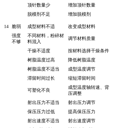
顶针数量少
增加顶针数量
脱模剂不足
增加脱模剂
14
脆弱
成型材料不适
改变成型材料
强度
不同材料，粉碎材
调节材料质量
不够
料混入
干燥不适度
按材料选择干燥条件
树脂温度过高
降低树脂温度
树脂温度不适当
成型温度调节
滞留时间过长
缩短滞留时间
成型温度轴转速、背
可塑化不良
压调整
射出压力不适当
射出压力调节
保压压力过低
提高保压压力
射出速度不适当
射出速度调节