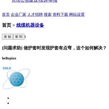
论坛公告
建议|投诉|举报
首页
企业厂家
人才招聘
搜索
资料下载
网站设置
首页 >
线缆机器设备
发 贴
签 到
1
[问题求助] 做护套时发现护套有点弯，这个如何解决？
hellopiao