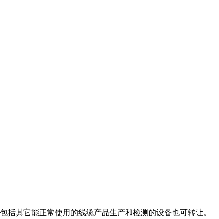
包括其它
能正常使用
的
线缆产品生产和检测的设备也可转让。