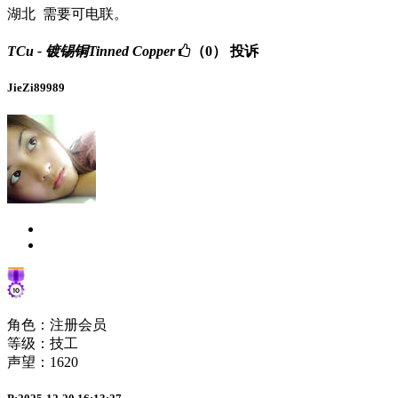
湖北 需要可电联。
TCu - 镀锡铜Tinned Copper
（0）
投诉
JieZi89989
角色：注册会员
等级：技工
声望：
1620