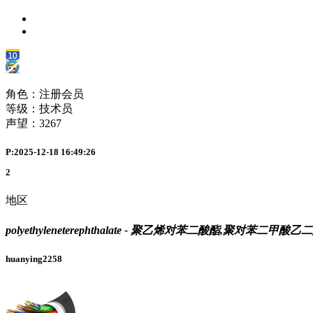
角色：注册会员
等级：技术员
声望：
3267
P:2025-12-18 16:49:26
2
地区
polyethyleneterephthalate - 聚乙烯对苯二酸酯,聚对苯二甲酸
huanying2258