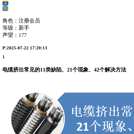
角色：注册会员
等级：新手
声望：
177
P:2025-07-22 17:20:13
1
电缆挤出常见的
11
类缺陷、
21
个现象、
42
个解决方法