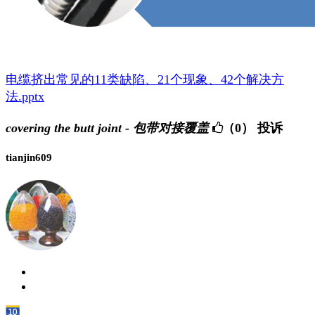
电缆挤出常见的11类缺陷、21个现象、42个解决方
法.pptx
covering the butt joint - 包带对接覆盖
（0）
投诉
tianjin609