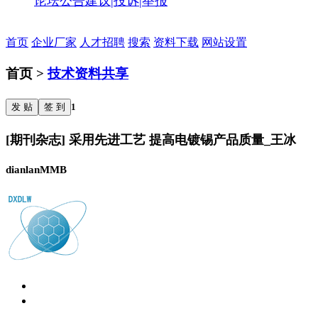
论坛公告
建议|投诉|举报
首页
企业厂家
人才招聘
搜索
资料下载
网站设置
首页 >
技术资料共享
发 贴
签 到
1
[期刊杂志] 采用先进工艺 提高电镀锡产品质量_王冰
dianlanMMB