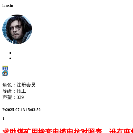
lanxin
角色：注册会员
等级：技工
声望：
339
P:2025-07-13 15:03:50
1
求助煤矿用橡套电缆电抗对照表，谁有麻