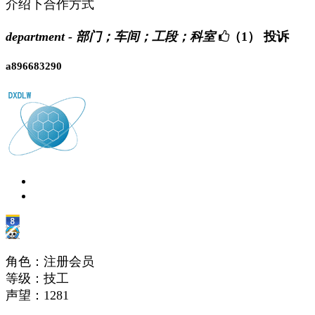
介绍下合作方式
department - 部门；车间；工段；科室
（1）
投诉
a896683290
角色：注册会员
等级：技工
声望：
1281