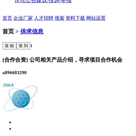
论坛公告
建议|投诉|举报
首页
企业厂家
人才招聘
搜索
资料下载
网站设置
首页 >
供求信息
发 贴
签 到
1
[合作合资] 公司相关产品介绍，寻求项目合作机会
a896683290