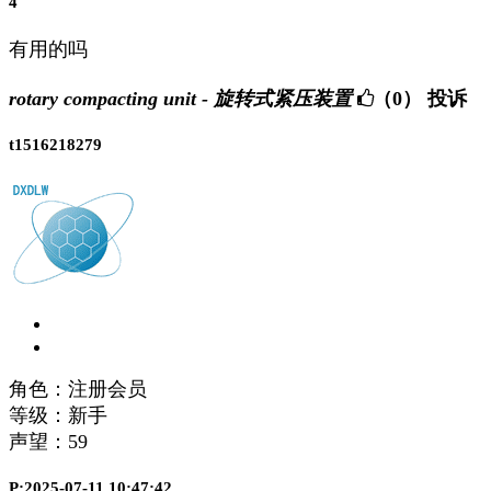
4
有用的吗
rotary compacting unit - 旋转式紧压装置
（0）
投诉
t1516218279
角色：注册会员
等级：新手
声望：
59
P:2025-07-11 10:47:42