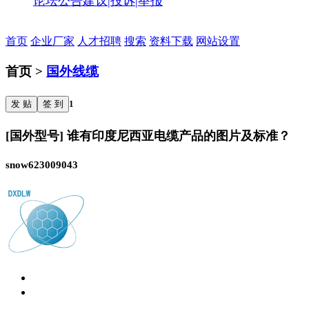
论坛公告
建议|投诉|举报
首页
企业厂家
人才招聘
搜索
资料下载
网站设置
首页 >
国外线缆
发 贴
签 到
1
[国外型号] 谁有印度尼西亚电缆产品的图片及标准？
snow623009043