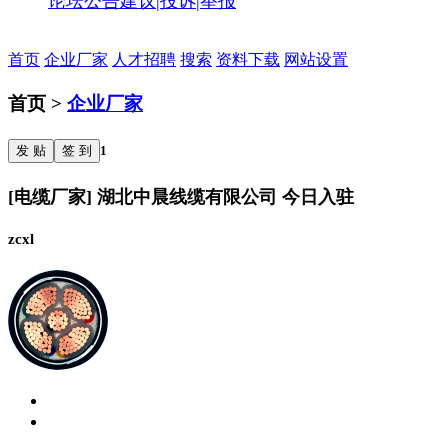
论坛公告
建议|投诉|举报
首页
企业厂家
人才招聘
搜索
资料下载
网站设置
首页 >
企业厂家
发 贴
签 到
1
[电缆厂家] 湖北中晨线缆有限公司 今日入驻
zcxl