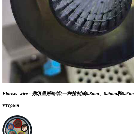
Florists' wire - 弗洛里斯特线(一种拉制成0.8mm、0.9m
YTQ2019