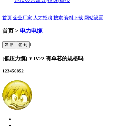
论坛公告
建议|投诉|举报
首页
企业厂家
人才招聘
搜索
资料下载
网站设置
首页 >
电力电缆
发 贴
签 到
1
[低压力缆] YJV22 有单芯的规格吗
123456852