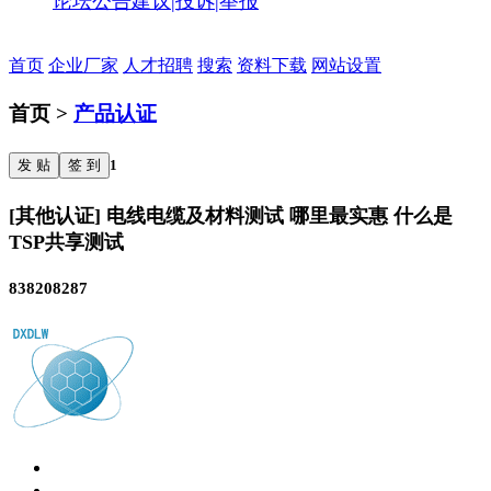
论坛公告
建议|投诉|举报
首页
企业厂家
人才招聘
搜索
资料下载
网站设置
首页 >
产品认证
发 贴
签 到
1
[其他认证] 电线电缆及材料测试 哪里最实惠 什么是
TSP共享测试
838208287